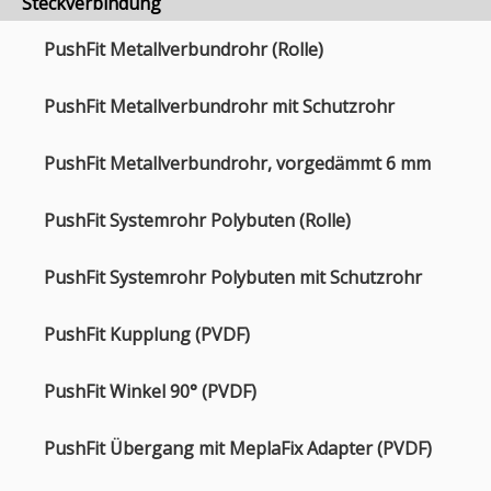
Steckverbindung
PushFit Metallverbundrohr (Rolle)
PushFit Metallverbundrohr mit Schutzrohr
PushFit Metallverbundrohr, vorgedämmt 6 mm
PushFit Systemrohr Polybuten (Rolle)
PushFit Systemrohr Polybuten mit Schutzrohr
PushFit Kupplung (PVDF)
PushFit Winkel 90° (PVDF)
PushFit Übergang mit MeplaFix Adapter (PVDF)