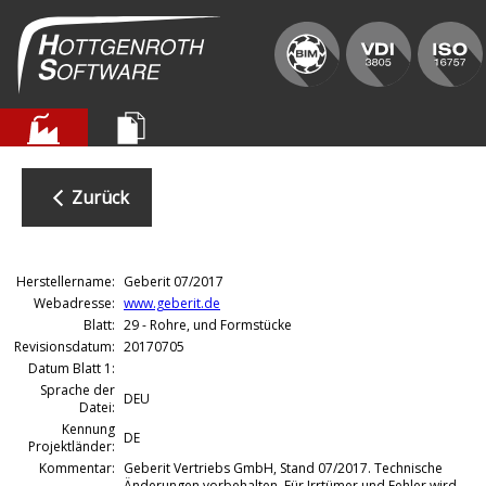
Zurück
Herstellername:
Geberit 07/2017
Webadresse:
www.geberit.de
Blatt:
29 - Rohre, und Formstücke
Revisionsdatum:
20170705
Datum Blatt 1:
Sprache der
DEU
Datei:
Kennung
DE
Projektländer:
Kommentar:
Geberit Vertriebs GmbH, Stand 07/2017. Technische
Änderungen vorbehalten. Für Irrtümer und Fehler wird