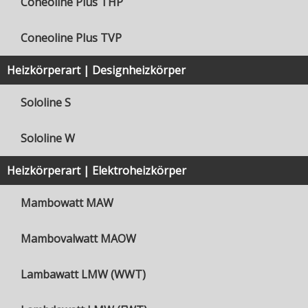
Coneoline Plus THP
Coneoline Plus TVP
Heizkörperart | Designheizkörper
Sololine S
Sololine W
Heizkörperart | Elektroheizkörper
Mambowatt MAW
Mambovalwatt MAOW
Lambawatt LMW (WWT)