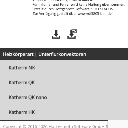
Für Irrtümer und Fehler wird keine Haftung übernommen.
Erstellt durch Hottgenroth Software / ETU / TACOS.
Zur Verfügung gestellt über www.vdi3805-bim.de
Heizkörperart | Unterflurkonvektoren
Katherm NK
Katherm QK
Katherm QK nano
Katherm HK
Copyright © 2016-2026 Hottgenroth Software GmbH & Co. KG /