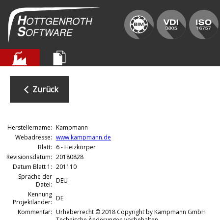
Zurück
Herstellername:
Kampmann
Webadresse:
www.kampmann.de
Blatt:
6 - Heizkörper
Revisionsdatum:
20180828
Datum Blatt 1:
201110
Sprache der
DEU
Datei:
Kennung
DE
Projektländer:
Kommentar:
Urheberrecht © 2018 Copyright by Kampmann GmbH
Technische Änderungen vorbehalten.