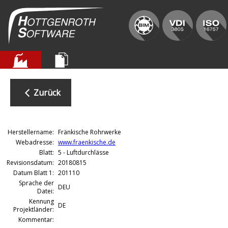
Zurück
Herstellername:
Fränkische Rohrwerke
Webadresse:
www.fraenkische.de
Blatt:
5 - Luftdurchlässe
Revisionsdatum:
20180815
Datum Blatt 1:
201110
Sprache der
DEU
Datei:
Kennung
DE
Projektländer:
Kommentar: